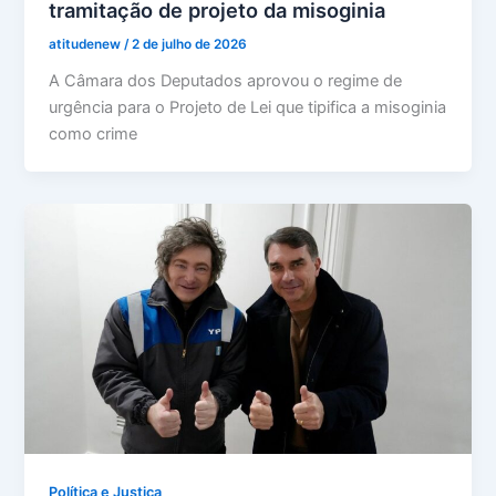
tramitação de projeto da misoginia
atitudenew
/
2 de julho de 2026
A Câmara dos Deputados aprovou o regime de
urgência para o Projeto de Lei que tipifica a misoginia
como crime
Política e Justiça