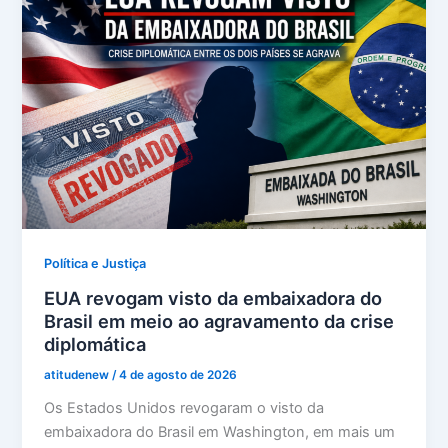
Política e Justiça
EUA revogam visto da embaixadora do
Brasil em meio ao agravamento da crise
diplomática
atitudenew
/
4 de agosto de 2026
Os Estados Unidos revogaram o visto da
embaixadora do Brasil em Washington, em mais um