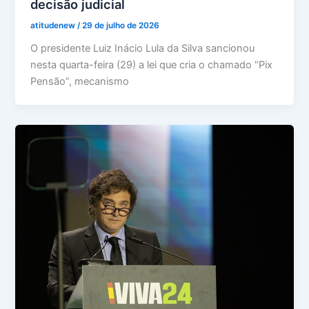
decisão judicial
atitudenew
/
29 de julho de 2026
O presidente Luiz Inácio Lula da Silva sancionou
nesta quarta-feira (29) a lei que cria o chamado “Pix
Pensão”, mecanismo