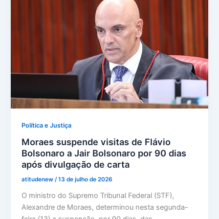
Política e Justiça
Moraes suspende visitas de Flávio
Bolsonaro a Jair Bolsonaro por 90 dias
após divulgação de carta
atitudenew
/
13 de julho de 2026
O ministro do Supremo Tribunal Federal (STF),
Alexandre de Moraes, determinou nesta segunda-