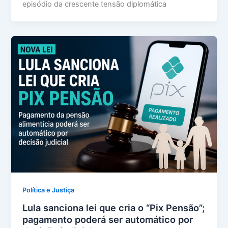
episódio da crescente tensão diplomática
Política e Justiça
Lula sanciona lei que cria o “Pix Pensão”;
pagamento poderá ser automático por