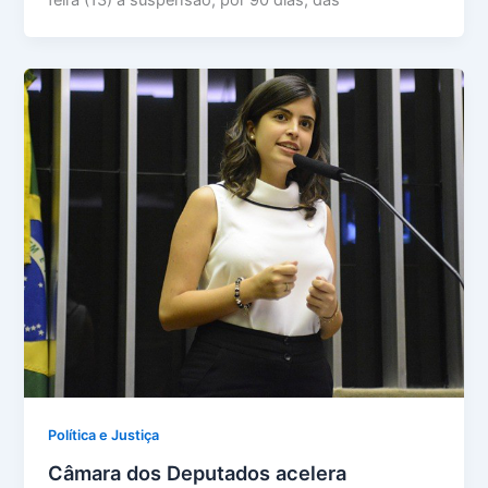
feira (13) a suspensão, por 90 dias, das
Política e Justiça
Câmara dos Deputados acelera