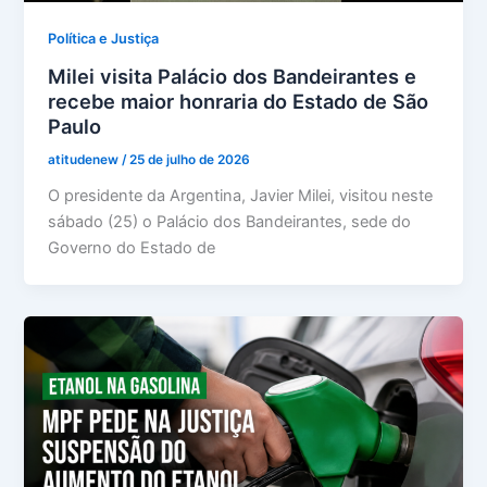
Política e Justiça
Milei visita Palácio dos Bandeirantes e
recebe maior honraria do Estado de São
Paulo
atitudenew
/
25 de julho de 2026
O presidente da Argentina, Javier Milei, visitou neste
sábado (25) o Palácio dos Bandeirantes, sede do
Governo do Estado de