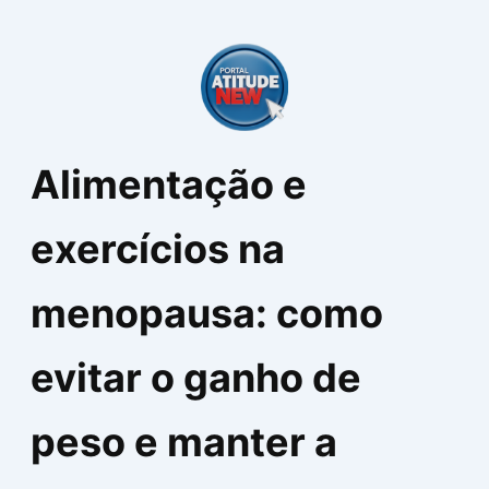
Ir
para
o
conteúdo
Alimentação e
exercícios na
menopausa: como
evitar o ganho de
peso e manter a