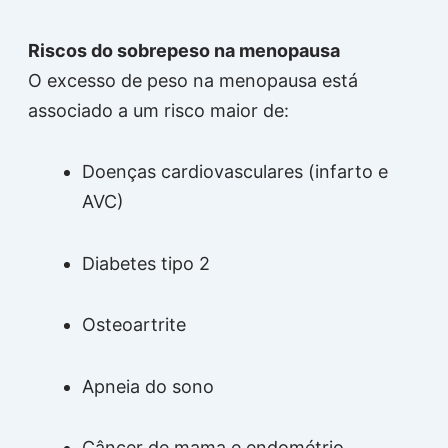
Riscos do sobrepeso na menopausa
O excesso de peso na menopausa está
associado a um risco maior de:
Doenças cardiovasculares (infarto e
AVC)
Diabetes tipo 2
Osteoartrite
Apneia do sono
Câncer de mama e endométrio,