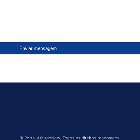
Enviar mensagem
©
Portal AtitudeNew. Todos os direitos reservados.