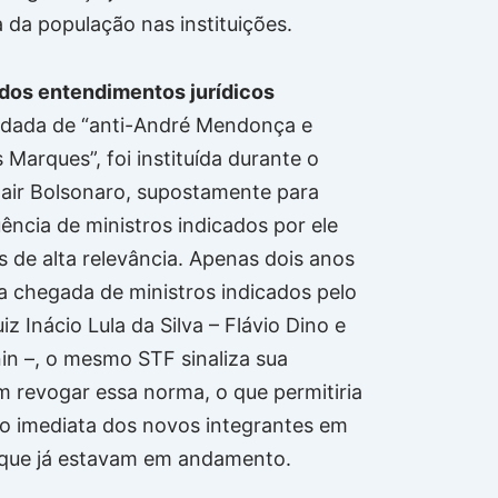
 da população nas instituições.
dos entendimentos jurídicos
lidada de “anti-André Mendonça e
Marques”, foi instituída durante o
air Bolsonaro, supostamente para
uência de ministros indicados por ele
 de alta relevância. Apenas dois anos
a chegada de ministros indicados pelo
iz Inácio Lula da Silva – Flávio Dino e
nin –, o mesmo STF sinaliza sua
m revogar essa norma, o que permitiria
ão imediata dos novos integrantes em
 que já estavam em andamento.