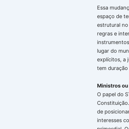
Essa mudanç
espaço de te
estrutural no
regras e int
instrumentos
lugar do mun
explícitos, 
tem duração
Ministros ou
O papel do ST
Constituição
de posiciona
interesses co
primordial. 