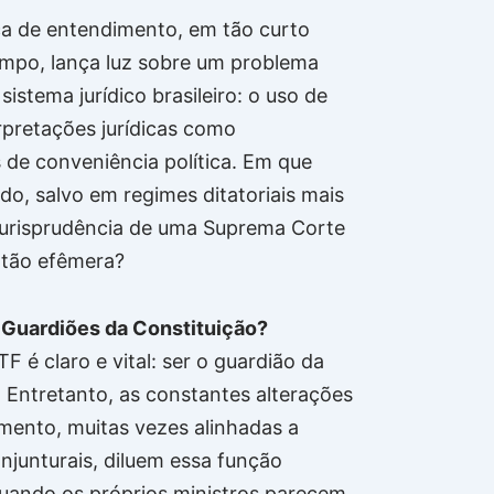
a de entendimento, em tão curto
mpo, lança luz sobre um problema
 sistema jurídico brasileiro: o uso de
erpretações jurídicas como
 de conveniência política. Em que
do, salvo em regimes ditatoriais mais
a jurisprudência de uma Suprema Corte
 tão efêmera?
 Guardiões da Constituição?
F é claro e vital: ser o guardião da
. Entretanto, as constantes alterações
mento, muitas vezes alinhadas a
njunturais, diluem essa função
Quando os próprios ministros parecem