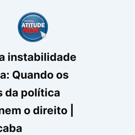
a instabilidade
ca: Quando os
 da política
nem o direito |
caba