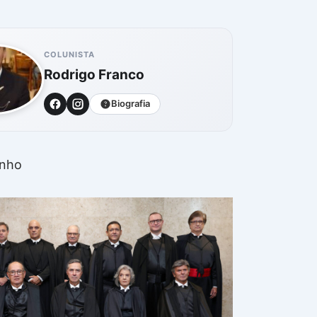
COLUNISTA
Rodrigo Franco
Biografia
inho