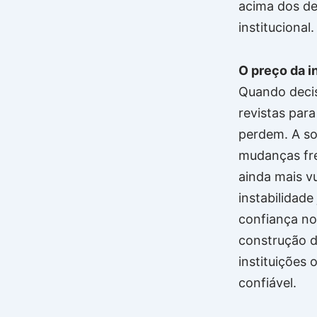
acima dos dem
institucional.
O preço da in
Quando decis
revistas para
perdem. A soc
mudanças fre
ainda mais v
instabilidade
confiança no
construção d
instituições 
confiável.