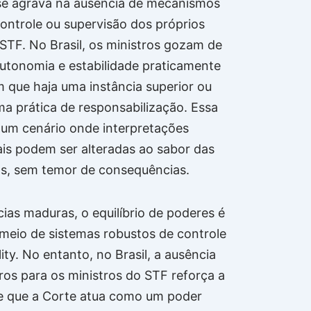
se agrava na ausência de mecanismos
controle ou supervisão dos próprios
 STF. No Brasil, os ministros gozam de
utonomia e estabilidade praticamente
m que haja uma instância superior ou
ma prática de responsabilização. Essa
a um cenário onde interpretações
ais podem ser alteradas ao sabor das
s, sem temor de consequências.
as maduras, o equilíbrio de poderes é
meio de sistemas robustos de controle
ity. No entanto, no Brasil, a ausência
aros para os ministros do STF reforça a
e que a Corte atua como um poder