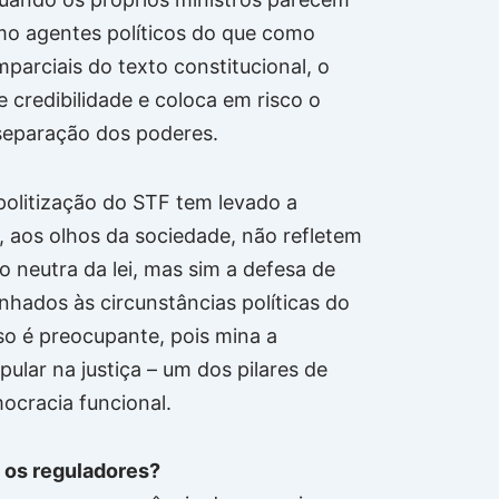
mo agentes políticos do que como
parciais do texto constitucional, o
e credibilidade e coloca em risco o
 separação dos poderes.
politização do STF tem levado a
, aos olhos da sociedade, não refletem
o neutra da lei, mas sim a defesa de
inhados às circunstâncias políticas do
o é preocupante, pois mina a
ular na justiça – um dos pilares de
ocracia funcional.
 os reguladores?