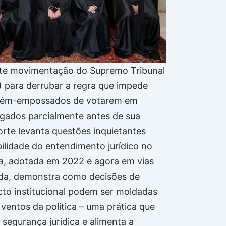
nte movimentação do Supremo Tribunal
) para derrubar a regra que impede
ecém-empossados de votarem em
lgados parcialmente antes de sua
rte levanta questões inquietantes
bilidade do entendimento jurídico no
gra, adotada em 2022 e agora em vias
ada, demonstra como decisões de
to institucional podem ser moldadas
ventos da política – uma prática que
 segurança jurídica e alimenta a