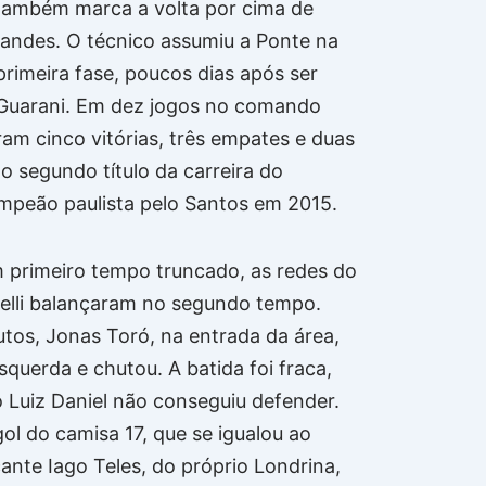
também marca a volta por cima de
andes. O técnico assumiu a Ponte na
 primeira fase, poucos dias após ser
Guarani. Em dez jogos no comando
ram cinco vitórias, três empates e duas
 o segundo título da carreira do
ampeão paulista pelo Santos em 2015.
 primeiro tempo truncado, as redes do
elli balançaram no segundo tempo.
utos, Jonas Toró, na entrada da área,
querda e chutou. A batida foi fraca,
o Luiz Daniel não conseguiu defender.
gol do camisa 17, que se igualou ao
nte Iago Teles, do próprio Londrina,