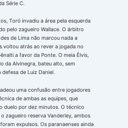
da Série C.
os, Toró invadiu a área pela esquerda
do pelo zagueiro Wallace. O árbitro
ndes de Lima não marcou nada a
s voltou atrás ao rever a jogada no
ênalti a favor da Ponte. O meia Élvis,
lo da Alvinegra, bateu alto, sem
 defesa de Luiz Daniel.
cadeou uma confusão entre jogadores
écnica de ambas as equipes, que
o duelo por dez minutos. O técnico
e o zagueiro reserva Vanderley, ambos
 foram expulsos. Os paranaenses ainda