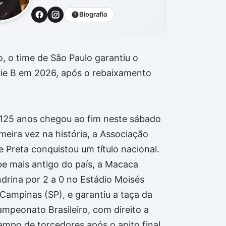
Biografia
o, o time de São Paulo garantiu o
rie B em 2026, após o rebaixamento
125 anos chegou ao fim neste sábado
imeira vez na história, a Associação
e Preta conquistou um título nacional.
e mais antigo do país, a Macaca
drina por 2 a 0 no Estádio Moisés
 Campinas (SP), e garantiu a taça da
ampeonato Brasileiro, com direito a
ampo de torcedores após o apito final,