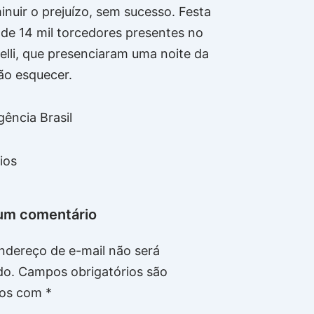
inuir o prejuízo, sem sucesso. Festa
 de 14 mil torcedores presentes no
elli, que presenciaram uma noite da
ão esquecer.
ência Brasil
ios
um comentário
ndereço de e-mail não será
do.
Campos obrigatórios são
os com
*