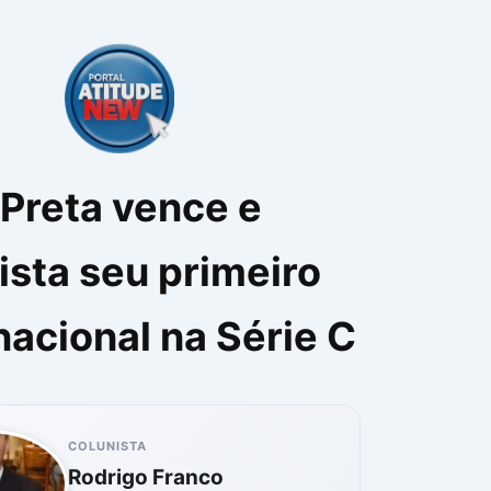
Preta vence e
sta seu primeiro
 nacional na Série C
COLUNISTA
Rodrigo Franco