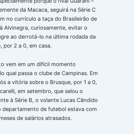
Especialmente porque o rival Guarani –
temente da Macaca, seguirá na Série C
 no currículo a taça do Brasileirão de
à Alvinegra, curiosamente, evitar o
gre ao derrotá-lo na última rodada da
, por 2 a 0, em casa.
dito vem em um difícil momento
elo qual passa o clube de Campinas. Em
ós a vitória sobre o Brusque, por 1 a 0,
carelli, em setembro, que selou o
nte à Série B, o volante Lucas Cândido
o departamento de futebol estava com
 meses de salários atrasados.