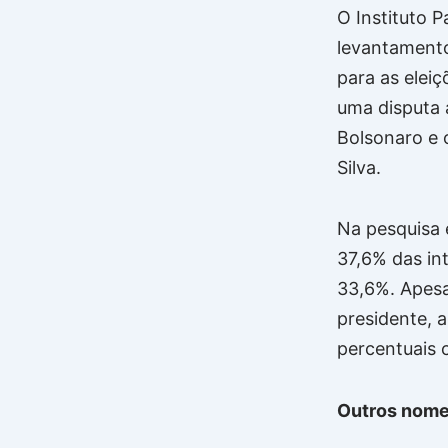
O Instituto 
levantamento
para as eleiç
uma disputa 
Bolsonaro e o
Silva.
Na pesquisa 
37,6% das in
33,6%. Apes
presidente, 
percentuais 
Outros nomes