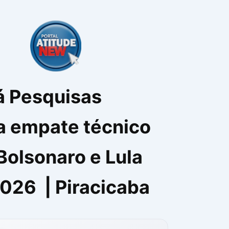
á Pesquisas
a empate técnico
Bolsonaro e Lula
026 | Piracicaba