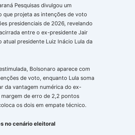
Paraná Pesquisas divulgou um
 que projeta as intenções de voto
ões presidenciais de 2026, revelando
acirrada entre o ex-presidente Jair
 atual presidente Luiz Inácio Lula da
estimulada, Bolsonaro aparece com
tenções de voto, enquanto Lula soma
ar da vantagem numérica do ex-
a margem de erro de 2,2 pontos
coloca os dois em empate técnico.
 no cenário eleitoral