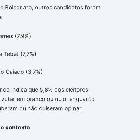
 e Bolsonaro, outros candidatos foram
s:
Gomes (7,9%)
 Tebet (7,7%)
o Caiado (3,7%)
inda indica que 5,8% dos eleitores
 votar em branco ou nulo, enquanto
uberam ou não quiseram opinar.
 e contexto