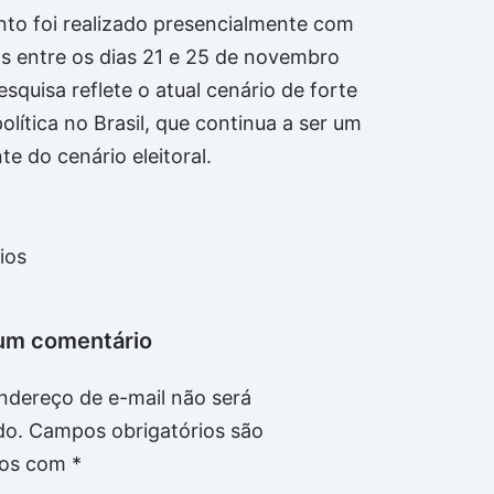
to foi realizado presencialmente com
s entre os dias 21 e 25 de novembro
squisa reflete o atual cenário de forte
olítica no Brasil, que continua a ser um
te do cenário eleitoral.
ios
um comentário
ndereço de e-mail não será
do.
Campos obrigatórios são
os com
*