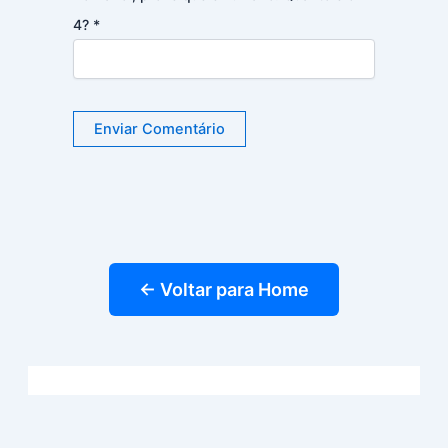
4?
*
← Voltar para Home