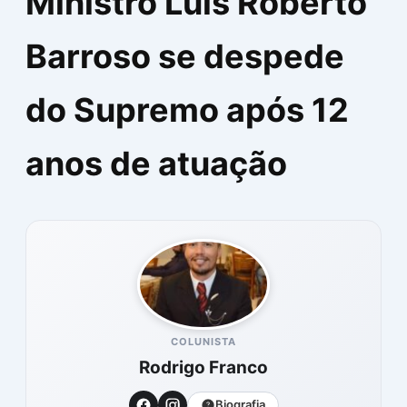
Ministro Luís Roberto
Barroso se despede
do Supremo após 12
anos de atuação
COLUNISTA
Rodrigo Franco
Biografia