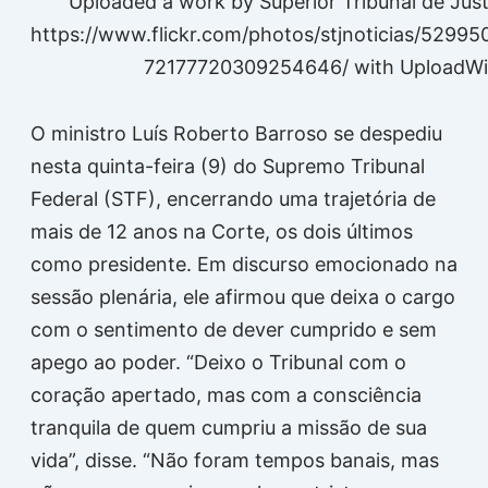
Uploaded a work by Superior Tribunal de Jus
https://www.flickr.com/photos/stjnoticias/52995
72177720309254646/ with UploadWi
O ministro Luís Roberto Barroso se despediu
nesta quinta-feira (9) do Supremo Tribunal
Federal (STF), encerrando uma trajetória de
mais de 12 anos na Corte, os dois últimos
como presidente. Em discurso emocionado na
sessão plenária, ele afirmou que deixa o cargo
com o sentimento de dever cumprido e sem
apego ao poder. “Deixo o Tribunal com o
coração apertado, mas com a consciência
tranquila de quem cumpriu a missão de sua
vida”, disse. “Não foram tempos banais, mas