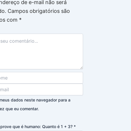
ndereço de e-mail não será
do.
Campos obrigatórios são
os com
*
 meus dados neste navegador para a
ez que eu comentar.
, prove que é humano: Quanto é 1 + 3?
*