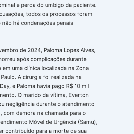
minal e perda do umbigo da paciente.
cusações, todos os processos foram
e não há condenações penais
vembro de 2024, Paloma Lopes Alves,
morreu após complicações durante
o em uma clínica localizada na Zona
Paulo. A cirurgia foi realizada na
 Day, e Paloma havia pago R$ 10 mil
mento. O marido da vítima, Everton
egou negligência durante o atendimento
co, com demora na chamada para o
tendimento Móvel de Urgência (Samu),
er contribuído para a morte de sua