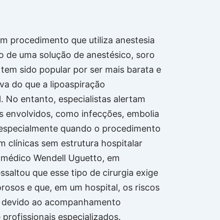
um procedimento que utiliza anestesia
ão de uma solução de anestésico, soro
 tem sido popular por ser mais barata e
va do que a lipoaspiração
. No entanto, especialistas alertam
os envolvidos, como infecções, embolia
 especialmente quando o procedimento
m clínicas sem estrutura hospitalar
 médico Wendell Uguetto, em
essaltou que esse tipo de cirurgia exige
orosos e que, em um hospital, os riscos
 devido ao acompanhamento
 profissionais especializados.