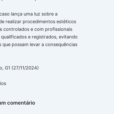
 caso lança uma luz sobre a
de realizar procedimentos estéticos
 controlados e com profissionais
qualificados e registrados, evitando
 que possam levar a consequências
bo, G1 (27/11/2024)
ios
um comentário