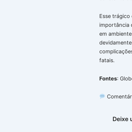
Esse trágico
importância 
em ambientes
devidamente 
complicações
fatais.
Fontes
: Glo
Comentár
Deixe 