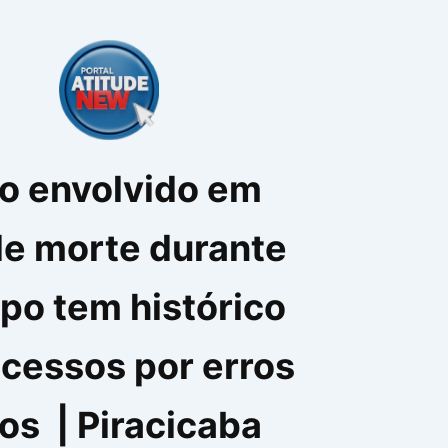
o envolvido em
de morte durante
ipo tem histórico
cessos por erros
os | Piracicaba