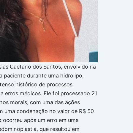
ias Caetano dos Santos, envolvido na
 paciente durante uma hidrolipo,
tenso histórico de processos
 a erros médicos. Ele foi processado 21
anos morais, com uma das ações
em uma condenação no valor de R$ 50
so ocorreu após um erro em uma
abdominoplastia, que resultou em