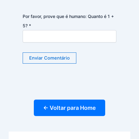
Por favor, prove que é humano: Quanto é 1 +
5?
*
← Voltar para Home