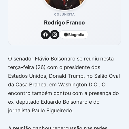
COLUNISTA
Rodrigo Franco
Biografia
O senador
Flávio Bolsonaro
se reuniu nesta
terça-feira (26) com o presidente dos
Estados Unidos,
Donald Trump
, no Salão Oval
da Casa Branca, em Washington D.C.. O
encontro também contou com a presença do
ex-deputado
Eduardo Bolsonaro
e do
jornalista
Paulo Figueiredo
.
A reunião ganhou repercussão nas redes