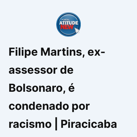
Ir
para
o
conteúdo
Filipe Martins, ex-
assessor de
Bolsonaro, é
condenado por
racismo | Piracicaba