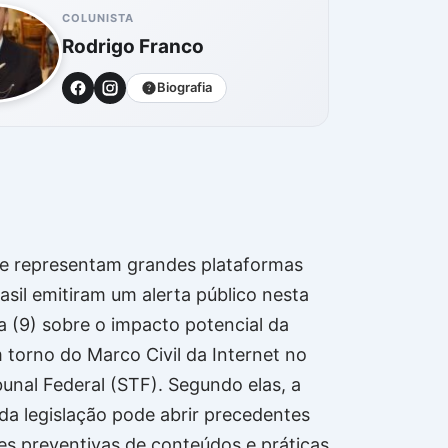
COLUNISTA
Rodrigo Franco
Biografia
e representam grandes plataformas
rasil emitiram um alerta público nesta
a (9) sobre o impacto potencial da
 torno do Marco Civil da Internet no
unal Federal (STF). Segundo elas, a
 da legislação pode abrir precedentes
s preventivas de conteúdos e práticas