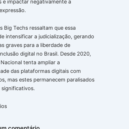
 e impactar negativamente a
 expressão.
as Big Techs ressaltam que essa
 intensificar a judicialização, gerando
s graves para a liberdade de
nclusão digital no Brasil. Desde 2020,
Nacional tenta ampliar a
dade das plataformas digitais com
os, mas estes permanecem paralisados
significativos.
ios
um comentário