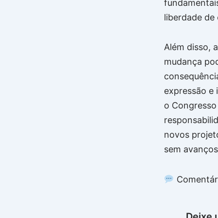
fundamentais
liberdade de
Além disso, 
mudança pode
consequência
expressão e i
o Congresso 
responsabili
novos projet
sem avanços 
Comentár
Deixe 