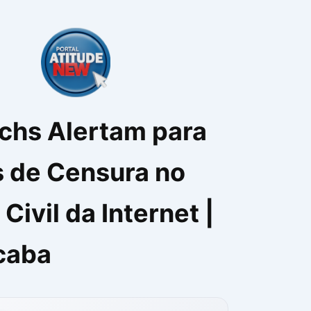
echs Alertam para
s de Censura no
Civil da Internet |
caba