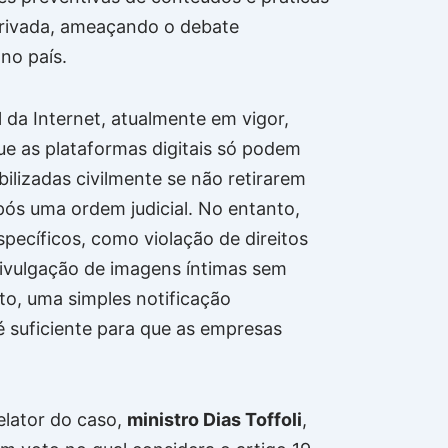
rivada, ameaçando o debate
no país.
 da Internet, atualmente em vigor,
ue as plataformas digitais só podem
ilizadas civilmente se não retirarem
ós uma ordem judicial. No entanto,
specíficos, como violação de direitos
divulgação de imagens íntimas sem
o, uma simples notificação
 é suficiente para que as empresas
elator do caso,
ministro Dias Toffoli
,