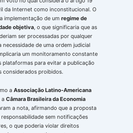
m voto no qual considera o artigo 19
il da Internet como inconstitucional. O
 a implementação de um
regime de
dade objetiva
, o que significaria que as
eriam ser processadas por qualquer
a necessidade de uma ordem judicial
 implicaria um monitoramento constante
s plataformas para evitar a publicação
 considerados proibidos.
omo a
Associação Latino-Americana
 a
Câmara Brasileira da Economia
ram a nota, afirmando que a proposta
 responsabilidade sem notificações
s, o que poderia violar direitos