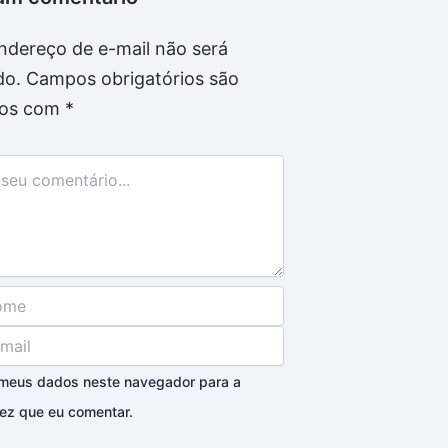
ndereço de e-mail não será
do.
Campos obrigatórios são
os com
*
 meus dados neste navegador para a
ez que eu comentar.