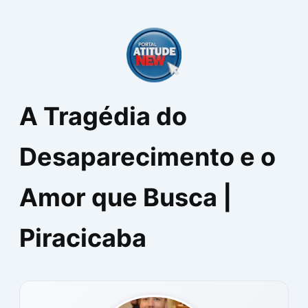
Ir
para
o
conteúdo
A Tragédia do
Desaparecimento e o
Amor que Busca |
Piracicaba